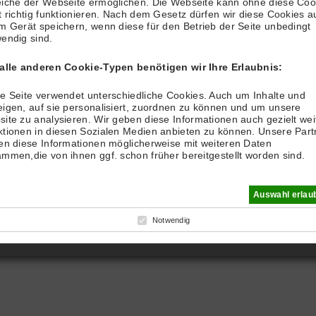
iche der Webseite ermöglichen. Die Webseite kann ohne diese Coo
t richtig funktionieren. Nach dem Gesetz dürfen wir diese Cookies a
m Gerät speichern, wenn diese für den Betrieb der Seite unbedingt
endig sind.
 alle anderen Cookie-Typen benötigen wir Ihre Erlaubnis:
e Seite verwendet unterschiedliche Cookies. Auch um Inhalte und
igen, auf sie personalisiert, zuordnen zu können und um unsere
ite zu analysieren. Wir geben diese Informationen auch gezielt wei
tionen in diesen Sozialen Medien anbieten zu können. Unsere Part
en diese Informationen möglicherweise mit weiteren Daten
mmen,die von ihnen ggf. schon früher bereitgestellt worden sind.
Auswahl erlau
Notwendig